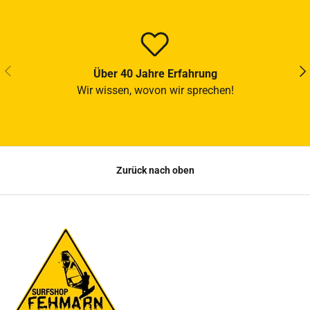
VORHERIGE
NÄ
Über 40 Jahre Erfahrung
Wir wissen, wovon wir sprechen!
Zurück nach oben