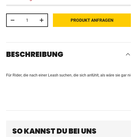
Anzahl
PRODUKT ANFRAGEN
MENGE VERRINGERN
MENGE ERHÖHEN
BESCHREIBUNG
Für Rider, die nach einer Leash suchen, die sich anfühlt, als wäre sie gar nich
SO KANNST DU BEI UNS