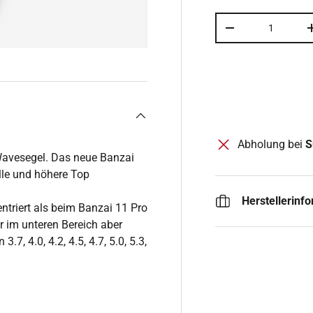
Anzahl
MENGE VERRING
Abholung bei
S
Wavesegel. Das neue Banzai
lle und höhere Top
Herstellerinf
entriert als beim Banzai 11 Pro
r im unteren Bereich aber
.7, 4.0, 4.2, 4.5, 4.7, 5.0, 5.3,