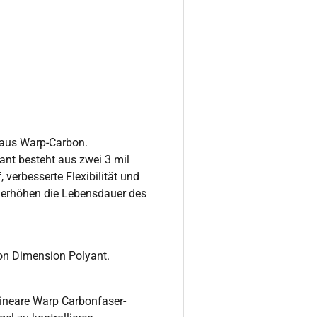
t aus Warp-Carbon.
ant besteht aus zwei 3 mil
 verbesserte Flexibilität und
f erhöhen die Lebensdauer des
on Dimension Polyant.
 lineare Warp Carbonfaser-