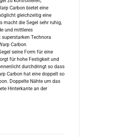
el zu kontrollieren,
arp Carbon bietet eine
öglicht gleichzeitig eine
macht die Segel sehr ruhig,
e und mittleres
it superstarken Technora
 Warp Carbon
egel seine Form für eine
orgt für hohe Festigkeit und
onnenlicht durchdringt so dass
arp Carbon hat eine doppelt so
rbon. Doppelte Nähte um das
ete Hinterkante an der