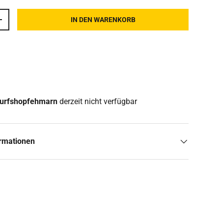
IN DEN WARENKORB
ERN
MENGE ERHÖHEN
urfshopfehmarn
derzeit nicht verfügbar
ormationen