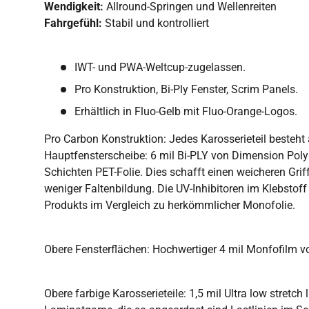
Wendigkeit:
Allround-Springen und Wellenreiten
Fahrgefühl:
Stabil und kontrolliert
IWT- und PWA-Weltcup-zugelassen.
Pro Konstruktion, Bi-Ply Fenster, Scrim Panels.
Erhältlich in Fluo-Gelb mit Fluo-Orange-Logos.
Pro Carbon Konstruktion: Jedes Karosserieteil besteh
Hauptfensterscheibe: 6 mil Bi-PLY von Dimension Poly
Schichten PET-Folie. Dies schafft einen weicheren Griff,
weniger Faltenbildung. Die UV-Inhibitoren im Klebstof
Produkts im Vergleich zu herkömmlicher Monofolie.
Obere Fensterflächen: Hochwertiger 4 mil Monfofilm v
Obere farbige Karosserieteile: 1,5 mil Ultra low stretch