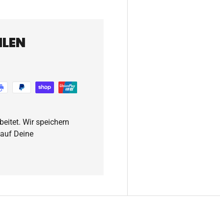
HLEN
eitet. Wir speichern
 auf Deine