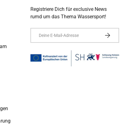
Registriere Dich für exclusive News
rumd um das Thema Wassersport!
E-Mail
ABONNIEREN
arn
ngen
ärung