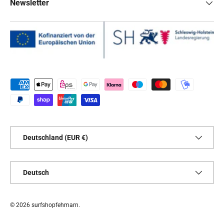
Newsletter
Zahlungsmethoden
Land/Region
Deutschland (EUR €)
Sprache
Deutsch
© 2026
surfshopfehmarn
.