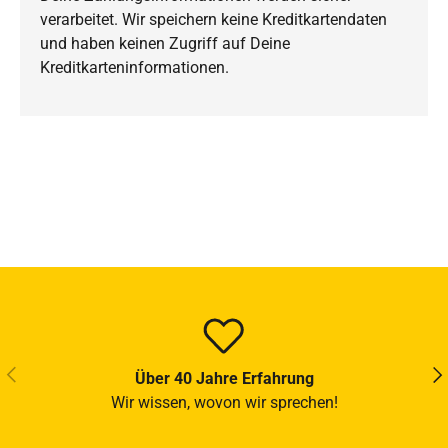
verarbeitet. Wir speichern keine Kreditkartendaten
und haben keinen Zugriff auf Deine
Kreditkarteninformationen.
VORHERIGE
NÄ
Über 40 Jahre Erfahrung
Wir wissen, wovon wir sprechen!