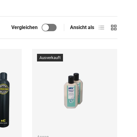
Produktliste
Produktraste
Vergleichen
Ansicht als
Ausverkauft
OPTIONEN AUSWÄHLEN