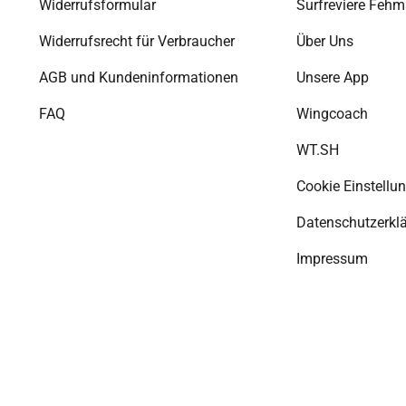
Widerrufsformular
Surfreviere Fehm
Widerrufsrecht für Verbraucher
Über Uns
AGB und Kundeninformationen
Unsere App
FAQ
Wingcoach
WT.SH
Cookie Einstellu
Datenschutzerkl
Impressum