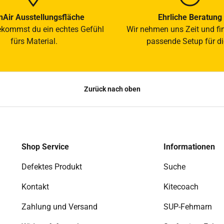
Air Ausstellungsfläche
Ehrliche Beratung
ekommst du ein echtes Gefühl
Wir nehmen uns Zeit und fi
fürs Material.
passende Setup für di
Zurück nach oben
Shop Service
Informationen
Defektes Produkt
Suche
Kontakt
Kitecoach
Zahlung und Versand
SUP-Fehmarn