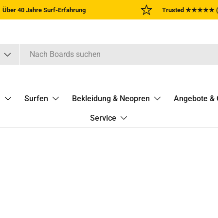
Über 40 Jahre Surf-Erfahrung
Trusted ★★★★★ (
n
Surfen
Bekleidung & Neopren
Angebote & 
Service