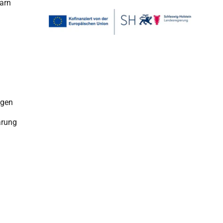
arn
ngen
ärung