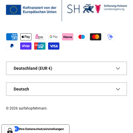
Zahlungsmethoden
Land/Region
Deutschland (EUR €)
Sprache
Deutsch
© 2026
surfshopfehmarn
.
Ihre Datenschutzeinstellungen