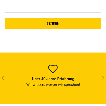
SENDEN
VORHERIGE
NÄ
Über 40 Jahre Erfahrung
Wir wissen, wovon wir sprechen!