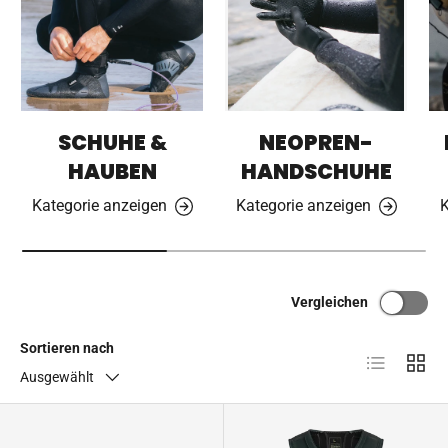
SCHUHE &
NEOPREN-
HAUBEN
HANDSCHUHE
Kategorie anzeigen
Kategorie anzeigen
K
Vergleichen
Sortieren nach
Produktliste
Produk
Ausgewählt