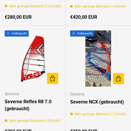
Sehr geringer Bestand (1 Einheit)
Sehr geringer Bestand (1 Einheit)
Normaler Preis
Normaler Preis
€280,00 EUR
€420,00 EUR
Gebraucht
Gebraucht
IN DEN WARENKORB
OPTION
Severne
Severne
Severne Reflex R8 7.0
Severne NCX (gebraucht)
(gebraucht)
Sehr geringer Bestand (1 Einheit)
Sehr geringer Bestand (1 Einheit)