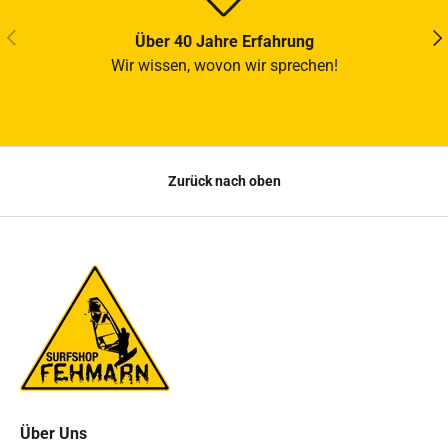
VORHERIGE
NÄ
Über 40 Jahre Erfahrung
Wir wissen, wovon wir sprechen!
Zurück nach oben
Über Uns