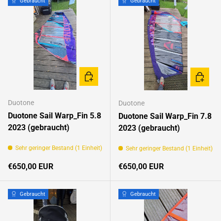
Gebraucht
Gebraucht
IN DEN WARENKORB
IN DEN
Duotone
Duotone
Duotone Sail Warp_Fin 5.8
Duotone Sail Warp_Fin 7.8
2023 (gebraucht)
2023 (gebraucht)
Sehr geringer Bestand (1 Einheit)
Sehr geringer Bestand (1 Einheit)
Normaler Preis
Normaler Preis
€650,00 EUR
€650,00 EUR
Gebraucht
Gebraucht