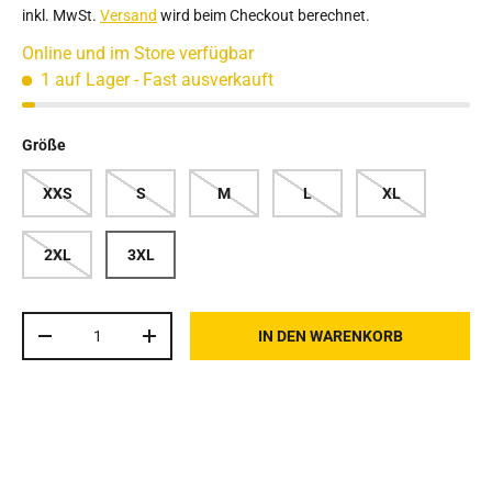
inkl. MwSt.
Versand
wird beim Checkout berechnet.
Online und im Store verfügbar
1 auf Lager
- Fast ausverkauft
Größe
XXS
S
M
L
XL
2XL
3XL
Anzahl
IN DEN WARENKORB
MENGE VERRINGERN
MENGE ERHÖHEN