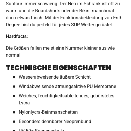
Suptour immer schwierig. Der Neo im Schrank ist oft zu
warm und die Boardshorts oder der Bikini manchmal
doch etwas frisch. Mit der Funktionsbekleidung von Enth
Degree bist du perfekt für jedes SUP Wetter gerüstet.
Hardfacts:
Die Größen fallen meist eine Nummer kleiner aus wie
normal.
TECHNISCHE EIGENSCHAFTEN
Wasserabweisende äußere Schicht
Windabweisende atmungsaktive PU Membrane
Weiches, feuchtigkeitsableitendes, gebürstetes
Lycra
Nylonlycra-Beinmanschetten
Besonders dehnbarer Neoprenbund
UV 50+ Sonnenschutz