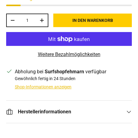
Anzahl
IN DEN WARENKORB
MENGE VERRINGERN
MENGE ERHÖHEN
Weitere Bezahlmöglichkeiten
Abholung bei
Surfshopfehmarn
verfügbar
Gewöhnlich fertig in 24 Stunden
Shop-Informationen anzeigen
Herstellerinformationen