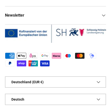
Newsletter
Zahlungsmethoden
Land/Region
Deutschland (EUR €)
Sprache
Deutsch