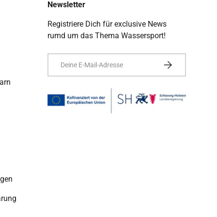
Newsletter
Registriere Dich für exclusive News
rumd um das Thema Wassersport!
E-Mail
ABONNIEREN
arn
ngen
ärung