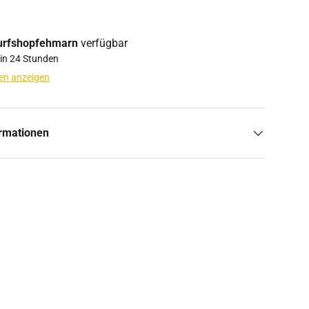
urfshopfehmarn
verfügbar
 in 24 Stunden
en anzeigen
ormationen