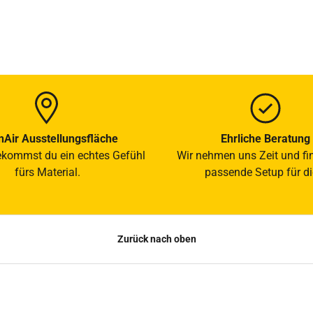
Air Ausstellungsfläche
Ehrliche Beratung
ekommst du ein echtes Gefühl
Wir nehmen uns Zeit und fi
fürs Material.
passende Setup für di
Zurück nach oben