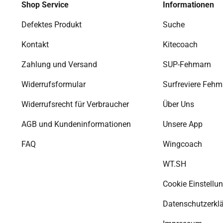
Shop Service
Informationen
Defektes Produkt
Suche
Kontakt
Kitecoach
Zahlung und Versand
SUP-Fehmarn
Widerrufsformular
Surfreviere Fehm
Widerrufsrecht für Verbraucher
Über Uns
AGB und Kundeninformationen
Unsere App
FAQ
Wingcoach
WT.SH
Cookie Einstellu
Datenschutzerkl