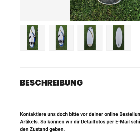
Bild 1 in Galerieansicht laden
Bild 2 in Galerieansicht laden
Bild 3 in Galerieansich
Bild 4 in 
BESCHREIBUNG
Kontaktiere uns doch bitte vor deiner online Bestellu
Artikels. So können wir dir Detailfotos per E-Mail sc
den Zustand geben.