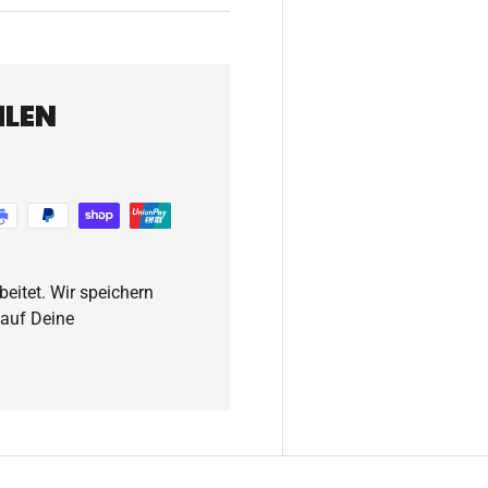
HLEN
eitet. Wir speichern
 auf Deine