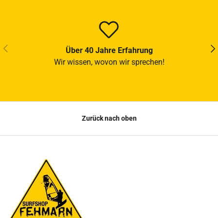
VORHERIGE
NÄ
Über 40 Jahre Erfahrung
Wir wissen, wovon wir sprechen!
Zurück nach oben