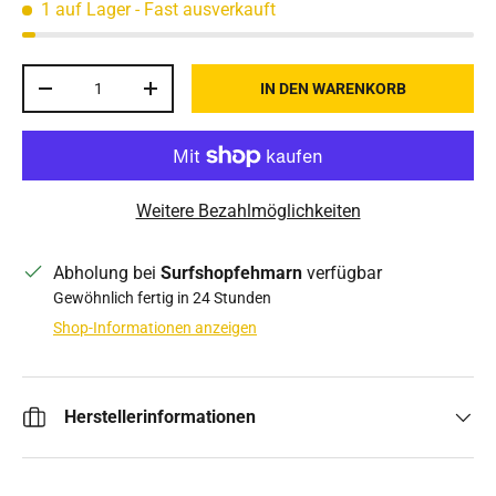
1 auf Lager
- Fast ausverkauft
Anzahl
IN DEN WARENKORB
MENGE VERRINGERN
MENGE ERHÖHEN
Weitere Bezahlmöglichkeiten
Abholung bei
Surfshopfehmarn
verfügbar
Gewöhnlich fertig in 24 Stunden
Shop-Informationen anzeigen
Herstellerinformationen