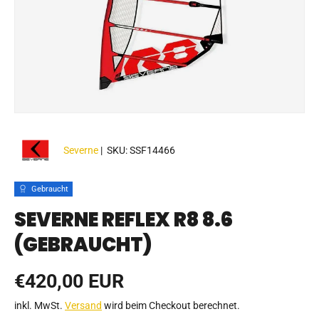
Severne
|
SKU:
SSF14466
Gebraucht
SEVERNE REFLEX R8 8.6
(GEBRAUCHT)
Normaler Preis
€420,00 EUR
inkl. MwSt.
Versand
wird beim Checkout berechnet.