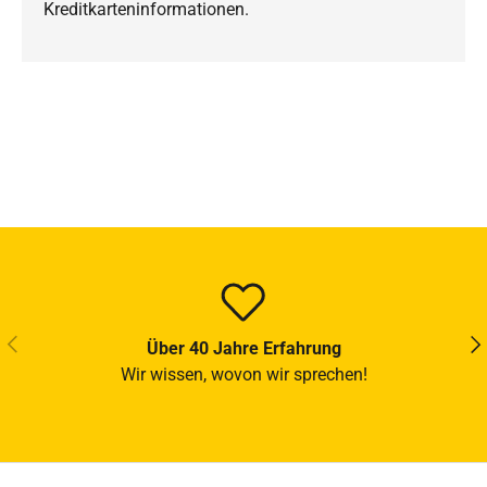
Kreditkarteninformationen.
VORHERIGE
NÄ
Über 40 Jahre Erfahrung
Wir wissen, wovon wir sprechen!