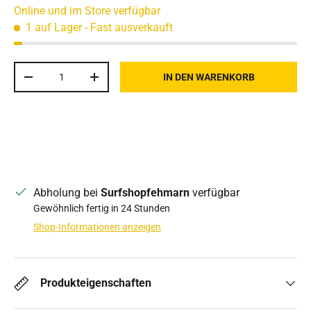
Online und im Store verfügbar
1 auf Lager
- Fast ausverkauft
Anzahl
IN DEN WARENKORB
MENGE VERRINGERN
MENGE ERHÖHEN
Abholung bei
Surfshopfehmarn
verfügbar
Gewöhnlich fertig in 24 Stunden
Shop-Informationen anzeigen
Produkteigenschaften