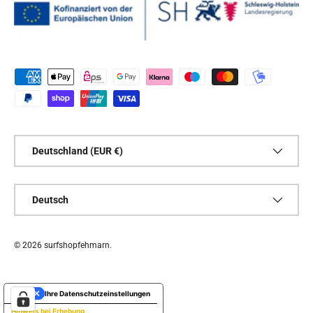
Zahlungsmethoden
Land/Region
Deutschland (EUR €)
Sprache
Deutsch
© 2026
surfshopfehmarn
.
Ihre Datenschutzeinstellungen
Hinweis bei Erhebung