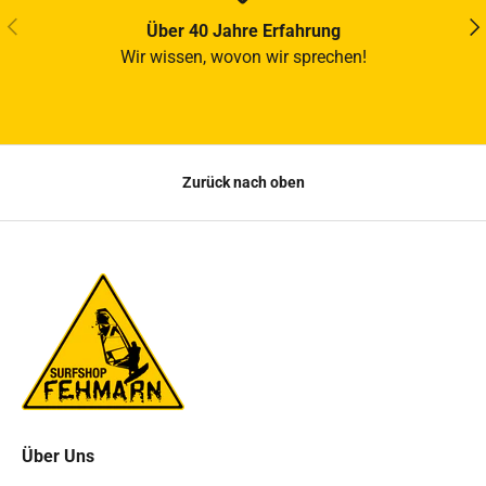
VORHERIGE
NÄ
Über 40 Jahre Erfahrung
Wir wissen, wovon wir sprechen!
Zurück nach oben
Über Uns