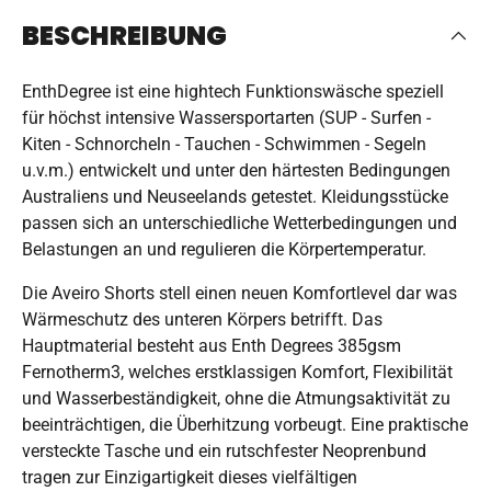
BESCHREIBUNG
EnthDegree ist eine hightech Funktionswäsche speziell
für höchst intensive Wassersportarten (SUP - Surfen -
Kiten - Schnorcheln - Tauchen - Schwimmen - Segeln
u.v.m.) entwickelt und unter den härtesten Bedingungen
Australiens und Neuseelands getestet. Kleidungsstücke
passen sich an unterschiedliche Wetterbedingungen und
Belastungen an und regulieren die Körpertemperatur.
Die Aveiro Shorts stell einen neuen Komfortlevel dar was
Wärmeschutz des unteren Körpers betrifft. Das
Hauptmaterial besteht aus Enth Degrees 385gsm
Fernotherm3, welches erstklassigen Komfort, Flexibilität
und Wasserbeständigkeit, ohne die Atmungsaktivität zu
beeinträchtigen, die Überhitzung vorbeugt. Eine praktische
versteckte Tasche und ein rutschfester Neoprenbund
tragen zur Einzigartigkeit dieses vielfältigen