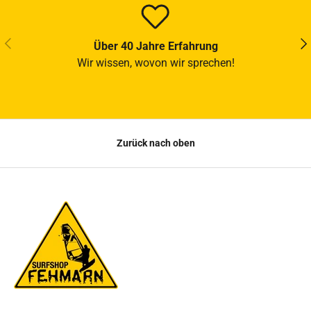
VORHERIGE
NÄ
Über 40 Jahre Erfahrung
Wir wissen, wovon wir sprechen!
Zurück nach oben