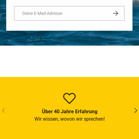
E-Mail
ABONNIEREN
VORHERIGE
NÄ
Über 40 Jahre Erfahrung
Wir wissen, wovon wir sprechen!