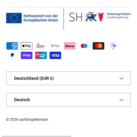
Zahlungsmethoden
Land/Region
Deutschland (EUR €)
Sprache
Deutsch
© 2026
surfshopfehmarn
.