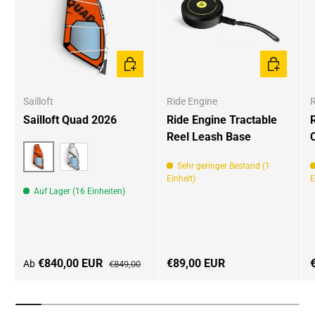
OPTIONEN AUSWÄHLEN
IN DEN W
Sailloft
Ride Engine
R
Sailloft Quad 2026
Ride Engine Tractable
Reel Leash Base
Sehr geringer Bestand (1
orange
weiß
Einheit)
E
Auf Lager (16 Einheiten)
Verkaufspreis
Normaler Preis
Normaler Preis
N
€840,00 EUR
€89,00 EUR
Ab
€849,00