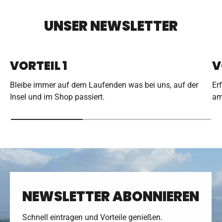
UNSER NEWSLETTER
VORTEIL 1
V
Bleibe immer auf dem Laufenden was bei uns, auf der
Er
Insel und im Shop passiert.
am
NEWSLETTER ABONNIEREN
Schnell eintragen und Vorteile genießen.