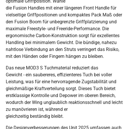
optimale Griffposition. Wähle
die Fusion Handles mit einer längeren Front Handle für
vielseitige Griffpositionen und kompaktes Pack Maß oder
den Fusion Boom für unbegrenzte Griffplatzierung und
maximale Freestyle- und Freeride-Performance. Die
ergonomische Carbon-Konstruktion sorgt für exzellentes
Handling bei minimalem Gewicht. Die bündige, nahezu
nahtlose Verbindung an den Struts verringert das Risiko,
mit den Händen oder Fingern hängen zu bleiben.
Das neue MOD3 S Tuchmaterial reduziert das
Gewicht - ein saubereres, effizienteres Tuch bei voller
Leistung, was für eine hervorragende Zugstabilität und
gleichmäßige Kraftverteilung sorgt. Dieses Tuch bietet
erstklassige Kontrolle und Depower im oberen Bereich,
wodurch der Wing unglaublich reaktionsschnell und leicht
zu manövrieren ist, während er
gleichzeitig beständig bleibt.
Die Designverbesserungen des Unit 2025 umfassen auch