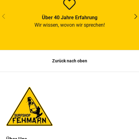
VORHERIGE
NÄ
Über 40 Jahre Erfahrung
Wir wissen, wovon wir sprechen!
Zurück nach oben