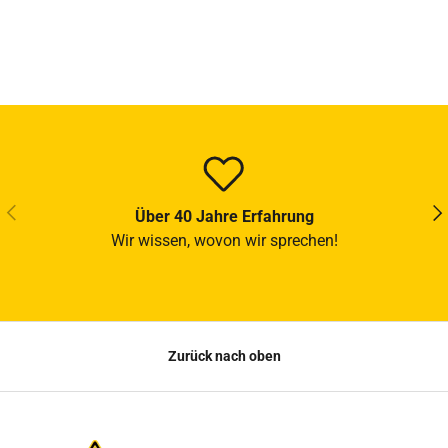
VORHERIGE
NÄ
Über 40 Jahre Erfahrung
Wir wissen, wovon wir sprechen!
Zurück nach oben