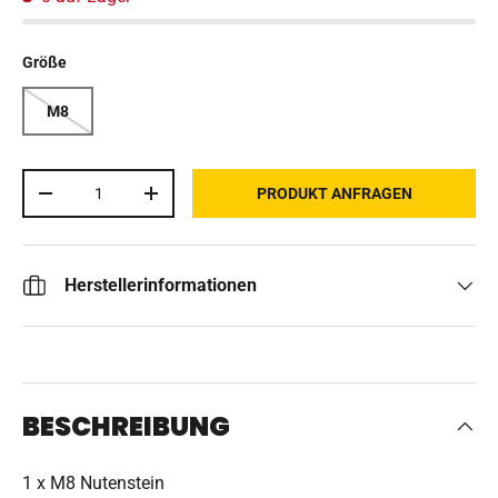
Größe
M8
Anzahl
PRODUKT ANFRAGEN
MENGE VERRINGERN
MENGE ERHÖHEN
Herstellerinformationen
BESCHREIBUNG
1 x M8 Nutenstein