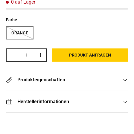
0 auf Lager
Farbe
ORANGE
Anzahl
PRODUKT ANFRAGEN
MENGE VERRINGERN
MENGE ERHÖHEN
Produkteigenschaften
Herstellerinformationen