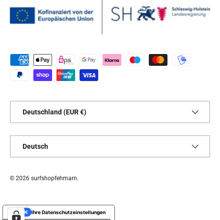
Zahlungsmethoden
Land/Region
Deutschland (EUR €)
Sprache
Deutsch
© 2026
surfshopfehmarn
.
Ihre Datenschutzeinstellungen