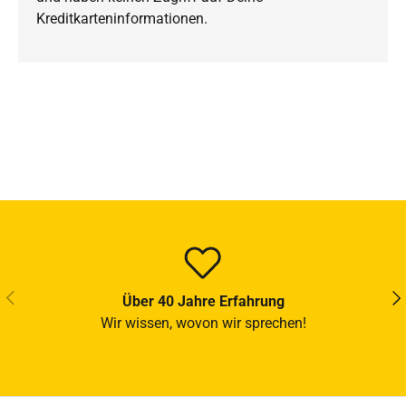
Kreditkarteninformationen.
VORHERIGE
NÄ
Über 40 Jahre Erfahrung
Wir wissen, wovon wir sprechen!