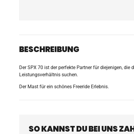
BESCHREIBUNG
Der SPX 70 ist der perfekte Partner für diejenigen, die 
Leistungsverhältnis suchen.
Der Mast für ein schönes Freeride Erlebnis.
SO KANNST DU BEI UNS ZA