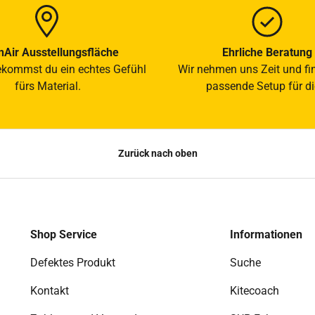
Air Ausstellungsfläche
Ehrliche Beratung
ekommst du ein echtes Gefühl
Wir nehmen uns Zeit und fi
fürs Material.
passende Setup für di
Zurück nach oben
Shop Service
Informationen
Defektes Produkt
Suche
Kontakt
Kitecoach