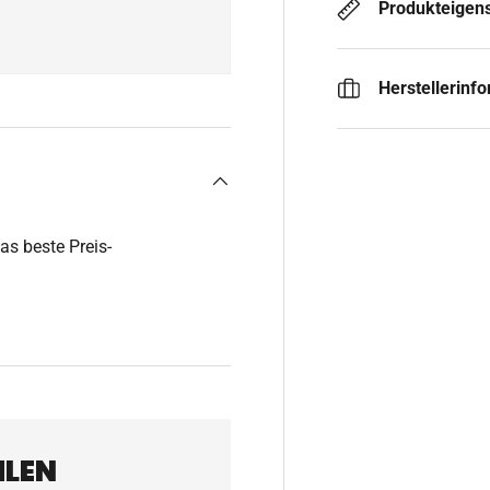
Produkteigen
Herstellerinf
das beste Preis-
HLEN