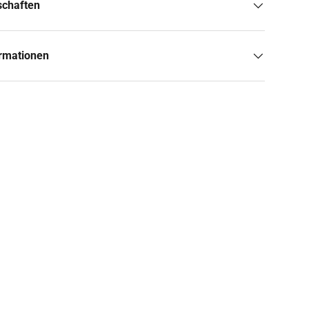
schaften
ormationen