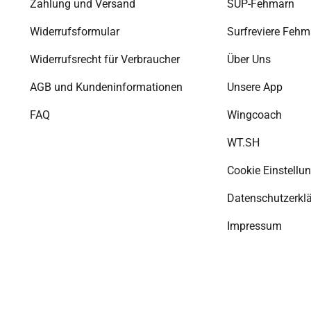
Zahlung und Versand
SUP-Fehmarn
Widerrufsformular
Surfreviere Fehm
Widerrufsrecht für Verbraucher
Über Uns
AGB und Kundeninformationen
Unsere App
FAQ
Wingcoach
WT.SH
Cookie Einstellu
Datenschutzerkl
Impressum