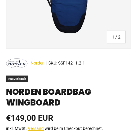
von
1
/
2
Norden
|
SKU:
SSF14211.2.1
Ausverkauft
NORDEN BOARDBAG
WINGBOARD
Normaler Preis
€149,00 EUR
inkl. MwSt.
Versand
wird beim Checkout berechnet.