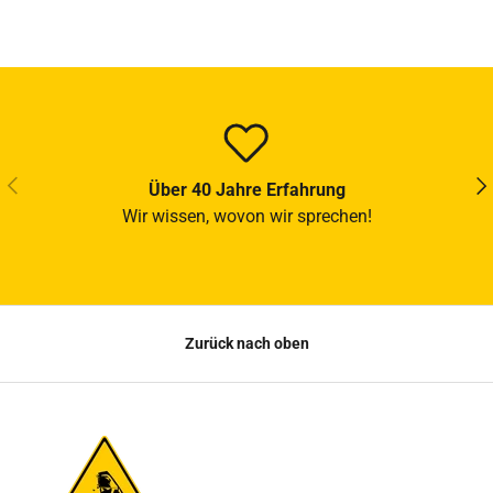
VORHERIGE
NÄ
Über 40 Jahre Erfahrung
Wir wissen, wovon wir sprechen!
Zurück nach oben