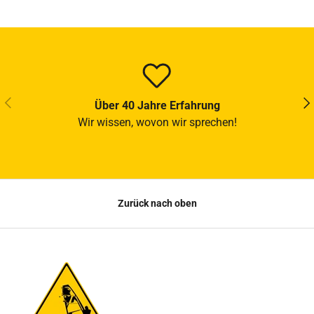
VORHERIGE
NÄ
Über 40 Jahre Erfahrung
Wir wissen, wovon wir sprechen!
Zurück nach oben